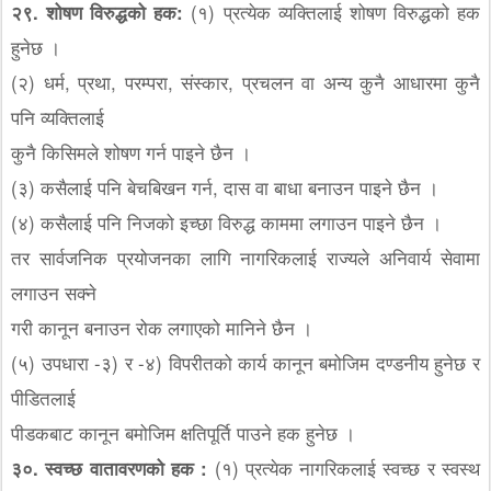
२९. शोषण विरुद्धको हक:
(१) प्रत्येक व्यक्तिलाई शोषण विरुद्धको हक
हुनेछ ।
(२) धर्म, प्रथा, परम्परा, संस्कार, प्रचलन वा अन्य कुनै आधारमा कुनै
पनि व्यक्तिलाई
कुनै किसिमले शोषण गर्न पाइने छैन ।
(३) कसैलाई पनि बेचबिखन गर्न, दास वा बाधा बनाउन पाइने छैन ।
(४) कसैलाई पनि निजको इच्छा विरुद्ध काममा लगाउन पाइने छैन ।
तर सार्वजनिक प्रयोजनका लागि नागरिकलाई राज्यले अनिवार्य सेवामा
लगाउन सक्ने
गरी कानून बनाउन रोक लगाएको मानिने छैन ।
(५) उपधारा -३) र -४) विपरीतको कार्य कानून बमोजिम दण्डनीय हुनेछ र
पीडितलाई
पीडकबाट कानून बमोजिम क्षतिपूर्ति पाउने हक हुनेछ ।
३०. स्वच्छ वातावरणको हक :
(१) प्रत्येक नागरिकलाई स्वच्छ र स्वस्थ