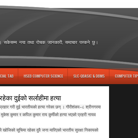
छ। सकेसम्म नया तथा रोचक जानकारी, समाचार पस्कने छु।
CIAL TAB
HSEB COMPUTER SCIENCE
SLC-QBASIC & DBMS
COMPUTER TIP
ेका दुईको सर्लाहीमा हत्या
ी प्रहार गरी दुई भारतीयको हत्या गरेका छन् । गौरीशंकर–८ श्रीनगरमा
 मुकेश कुमार र कपिल कुमार राय कुर्मीको हत्या भएको प्रहरी नायव
 खोजिको सूचिमा रहेका दुवै जना मारिएको भारतीय सुरक्षा निकायको