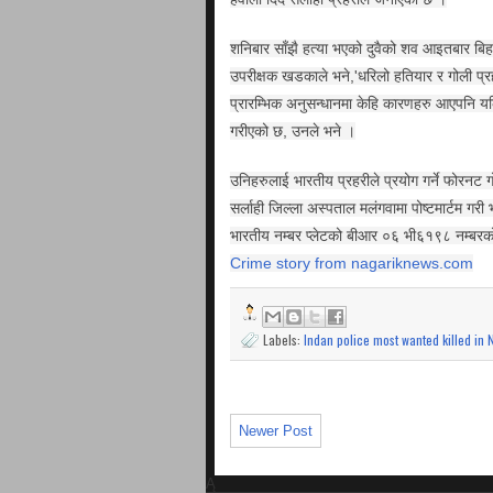
शनिबार साँझै हत्या भएको दुवैको शव आइतबार बिह
उपरीक्षक खडकाले भने,'धरिलो हतियार र गोली प्र
प्रारम्भिक अनुसन्धानमा केहि कारणहरु आएपनि यक
गरीएको छ, उनले भने ।
उनिहरुलाई भारतीय प्रहरीले प्रयोग गर्ने फोरनट गो
सर्लाही जिल्ला अस्पताल मलंगवामा पोष्टमार्टम ग
भारतीय नम्बर प्लेटको बीआर ०६ भी६१९८ नम्बर
Crime story from nagariknews.com
Labels:
Indan police most wanted killed in 
Newer Post
Ą