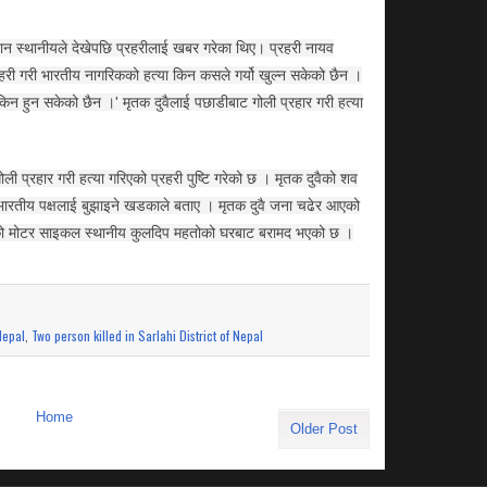
ान स्थानीयले देखेपछि प्रहरीलाई खबर गरेका थिए। प्रहरी नायव
हरी गरी भारतीय नागरिकको हत्या किन कसले गर्यो खुल्न सकेको छैन ।
िन हुन सकेको छैन ।' मृतक दुवैलाई पछाडीबाट गोली प्रहार गरी हत्या
ली प्रहार गरी हत्या गरिएको प्रहरी पुष्टि गरेको छ । मृतक दुवैको शव
री भारतीय पक्षलाई बुझाइने खडकाले बताए । मृतक दुवै जना चढेर आएको
को मोटर साइकल स्थानीय कुलदिप महतोको घरबाट बरामद भएको छ ।
Nepal
,
Two person killed in Sarlahi District of Nepal
Home
Older Post