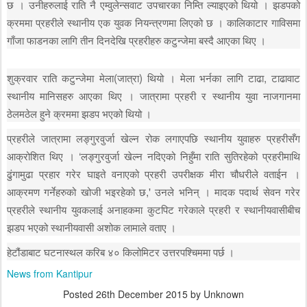
छ । उनीहरुलाई राति नै एम्वुलेन्सवाट उपचारका निम्ति ल्याइएको थियो । झडपको
क्रममा प्रहरीले स्थानीय एक युवक नियन्त्रणमा लिएको छ । कालिकाटार गाविसमा
गाँजा फाडनका लागि तीन दिनदेखि प्रहरीहरु कटुन्जेमा बस्दै आएका थिए ।
शुक्रवार राति कटुन्जेमा मेला(जात्रा) थियो । मेला भर्नका लागि टाढा, टाढावाट
स्थानीय मानिसहरु आएका थिए । जात्रामा प्रहरी र स्थानीय युवा नाजगानमा
ठेलमठेल हुने क्रममा झडप भएको थियो ।
प्रहरीले जात्रामा लङ्गुरवुर्जा खेल्न रोक लगाएपछि स्थानीय युवाहरु प्रहरीसँग
आक्रोशित थिए । ‘लङ्गुरवुर्जा खेल्न नदिएको निहुँमा राति सुतिरहेको प्रहरीमाथि
ढुंगामुढा प्रहार गरेर घाइते वनाएको प्रहरी उपरीक्षक मीरा चौधरीले वताईन ।
आक्रमण गर्नेहरुको खोजी भइरहेको छ,' उनले भनिन् । मादक पदार्थ सेवन गरेर
प्रहरीले स्थानीय युवकलाई अनाहकमा कुटपिट गरेकाले प्रहरी र स्थानीयवासीबीच
झडप भएको स्थानीयवासी अशोक लामाले वताए ।
हेटौंडाबाट घटनास्थल करिब ४० किलोमिटर उत्तरपश्चिममा पर्छ ।
News from Kantipur
Posted
26th December 2015
by Unknown