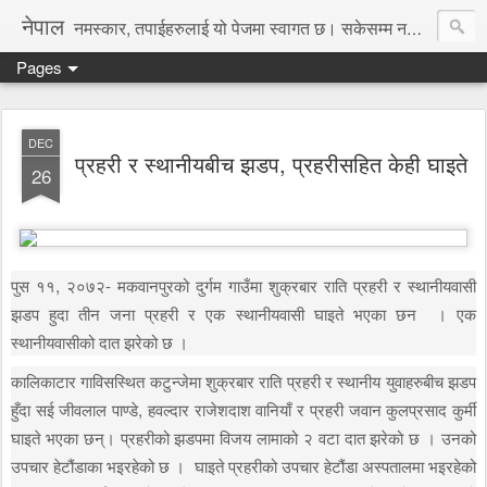
नेपाल
नमस्कार, तपाईहरुलाई यो पेजमा स्वागत छ। सकेसम्म नया तथा रोचक जानकारी, समाचार पस्कने छु।
Pages
DEC
प्रहरी र स्थानीयबीच झडप, प्रहरीसहित केही घाइते
26
पुस ११, २०७२- मकवानपुरको दुर्गम गाउँमा शुक्रबार राति प्रहरी र स्थानीयवासी
झडप हुदा तीन जना प्रहरी र एक स्थानीयवासी घाइते भएका छन । एक
स्थानीयवासीको दात झरेको छ ।
कालिकाटार गाविसस्थित कटुन्जेमा शुक्रबार राति प्रहरी र स्थानीय युवाहरुबीच झडप
हुँदा सई जीवलाल पाण्डे, हवल्दार राजेशदाश वानियाँ र प्रहरी जवान कुलप्रसाद कुर्मी
घाइते भएका छन्। प्रहरीको झडपमा विजय लामाको २ वटा दात झरेको छ । उनको
उपचार हेटौंडाका भइरहेको छ । घाइते प्रहरीको उपचार हेटौंडा अस्पतालमा भइरहेको