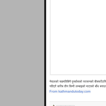
नेपालको सहमतिबिनै पुनर्वासको परासनको बीचफाँटास
नदिएरै करिब तीन किमी लम्बाइको माटाको बाँध बनाउन
From kathmandutoday.com