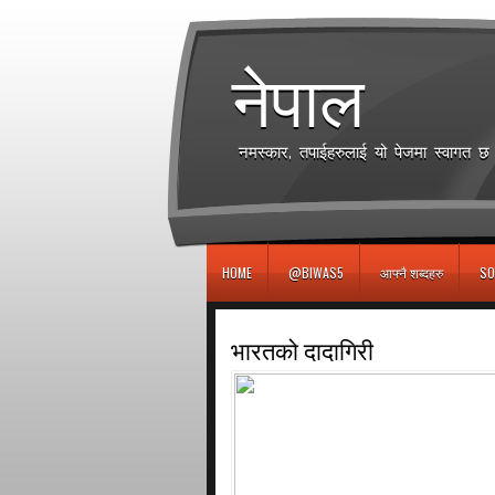
игровые автоматы
नेपाल
नमस्कार, तपाईहरुलाई यो पेजमा स्वागत 
HOME
@BIWAS5
आफ्नै शब्दहरु
SO
भारतको दादागिरी