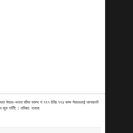
्थित नेपाल–भारत सीमा स्तम्भ नं १९१ देखि १९४ सम्म नेपाललाई जानकारी
 सुरु गरिँदै । तस्बिरः रासस