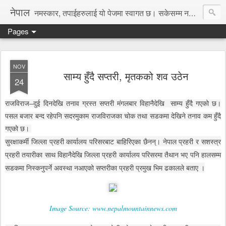
नेपाल
नमस्कार, तपाईहरुलाई यो पेजमा स्वागत छ। सकेसम्म नया तथा रोचक जानकारी, समाचार पस्कने छु।
Pages
NOV
साम्य हुँदै सप्तरी, मृतकको शव उठेन
24
राजविराज–दुई दिनदेखि तनाव ग्रस्त सप्तरी मंगलबार विहानैदेखि साम्य हुँदै गएको छ।
पसल बजार बन्द रहेपनि सदरमुकाम राजविराजका चोक तथा सडकमा देखिने तनाव कम हुँदै
गएको छ।
सुरक्षाकर्मी जिल्ला प्रहरी कार्यालय परिसरबाट बाहिरिएका छैनन्। नेपाल प्रहरी र सशस्त्र
प्रहरी तयारीका साथ विहानैदेखि जिल्ला प्रहरी कार्यालय परिसरमा तैथान भए पनि हालसम्म
सडकमा निस्कनुपर्ने अवस्था नआएको सप्तरीका प्रहरी प्रमुख भिम ढकालले बताए ।
Image Source: www.nepalmountainnews.com