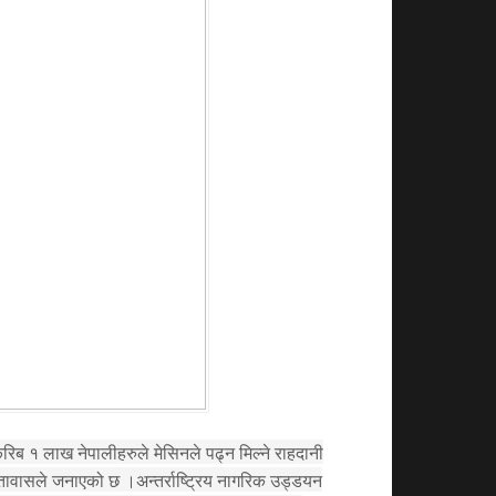
िब १ लाख नेपालीहरुले मेसिनले पढ्न मिल्ने राहदानी
ूतावासले जनाएको छ ।
अन्तर्राष्ट्रिय नागरिक उड्डयन