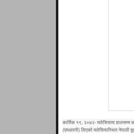
कार्तिक १९, २०७२- मलेसियामा हालसम्म कर
(एमआरपी) लिएको मलेसियास्थित नेपाली द