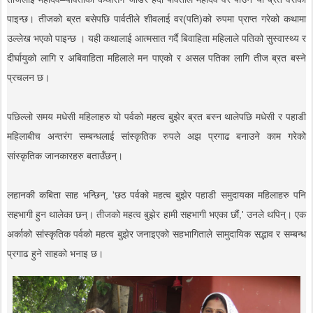
पाइन्छ। तीजको ब्रत बसेपछि पार्वतीले शीवलाई वर(पति)को रुपमा प्राप्त गरेको कथामा
उल्लेख भएको पाइन्छ । यही कथालाई आत्मसात गर्दै बिवाहिता महिलाले पतिको सुस्वास्थ्य र
दीर्घायुको लागि र अबिवाहिता महिलाले मन पाएको र असल पतिका लागि तीज ब्रत बस्ने
प्रचलन छ।
पछिल्लो समय मधेसी महिलाहरु यो पर्वको महत्व बुझेर ब्रत बस्न थालेपछि मधेसी र पहाडी
महिलाबीच अन्तरंग सम्बन्धलाई सांस्कृतिक रुपले अझ प्रगाढ बनाउने काम गरेको
सांस्कृतिक जानकारहरु बताउँछन्।
लहानकी कबिता साह भन्छिन्, 'छठ पर्वको महत्व बुझेर पहाडी समुदायका महिलाहरु पनि
सहभागी हुन थालेका छन्। तीजको महत्व बुझेर हामी सहभागी भएका छौं,' उनले थपिन्। एक
अर्काको सांस्कृतिक पर्वको महत्व बुझेर जनाइएको सहभागिताले सामुदायिक सद्भाव र सम्बन्ध
प्रगाढ हुने साहको भनाइ छ।