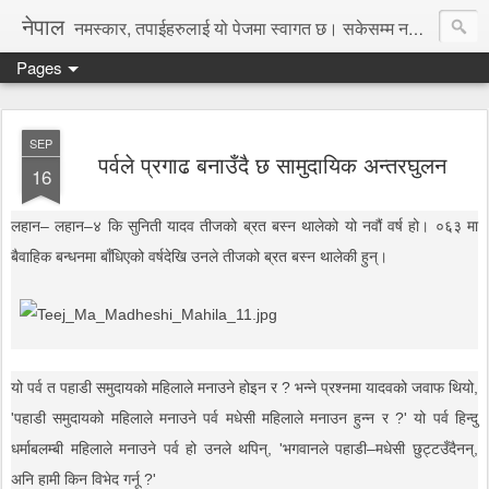
नेपाल
नमस्कार, तपाईहरुलाई यो पेजमा स्वागत छ। सकेसम्म नया तथा रोचक जानकारी, समाचार पस्कने छु।
Pages
SEP
पर्वले प्रगाढ बनाउँदै छ सामुदायिक अन्तरघुलन
16
लहान– लहान–४ कि सुनिती यादव तीजको ब्रत बस्न थालेको यो नवौं वर्ष हो। ०६३ मा
बैवाहिक बन्धनमा बाँधिएको वर्षदेखि उनले तीजको ब्रत बस्न थालेकी हुन्।
यो पर्व त पहाडी समुदायको महिलाले मनाउने होइन र ? भन्ने प्रश्नमा यादवको जवाफ थियो,
'पहाडी समुदायको महिलाले मनाउने पर्व मधेसी महिलाले मनाउन हुन्न र ?' यो पर्व हिन्दु
धर्माबलम्बी महिलाले मनाउने पर्व हो उनले थपिन्, 'भगवानले पहाडी–मधेसी छुट्टउँदैनन्,
अनि हामी किन विभेद गर्नू ?'