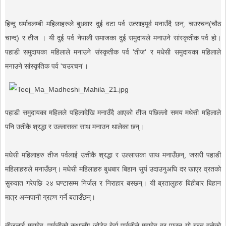
हिन्दु धर्मावलम्बी महिलाहरुले बुधवार दुई वटा पर्व उत्साहपूर्व मनाउँदै छन्, चउरचन(चौठ
चान्द) र तीज । यी दुई पर्व नेपाली समाजका दुई समुदायले मनाउने सांस्कृतीक पर्व हो।
पहाडी समुदायका महिलाले मनाउने संस्कृतीक पर्व 'तीज' र मधेसी समुदायका महिलाले
मनाउने सांस्कृतिक पर्व 'चउरचन'।
पहाडी समुदायका महिलले पहिलादेखि मनाउँदै आएको तीज पछिल्लो समय मधेसी महिलाले
पनि उतीकै श्रद्धा र उल्लासका साथ मनाउन थालेका छन्।
मधेसी महिलाहरु तीज पर्वलाई उत्तीकै श्रद्धा र उल्लासका साथ मनाउँछन्, जसरी पहाडी
महिलाहरुले मनाउँछन्। मधेसी महिलाहरु बुधबार बिहान सुर्य उदाउनुअघि दर खाएर व्रतको
सुरुवात गरेपछि २४ घण्टासम्म निर्जल र निराहार बस्छन्। यी ब्रतालुहरु बिहीबार बिहान
मात्र अन्नपानी ग्रहण गर्ने बताउँछन्।
तीजलाई महादेव–पार्वतीको कथासँग जोडेर हेर्दा पार्वतीले महादेव वर पाउन यो ब्रत वसेको