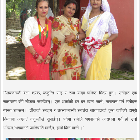
गोलबजारकी बेला श्रेष्ठ, ककुन्ति साह र रुपा यादव घनिष्ट मित्र हुन्। उनीहरु एक
सातासम्म सँगै तीजमा रमाउँछन्। एक अर्काको घर दर खान जाने, नाचगान गर्न उनीहरु
ब्यस्त रहन्छन्। 'तीजको रमझम र उत्साहमासंगै रमाउँदा जातपातको कुरा कहिल्यै हाम्रो
दिमागमा आएन,' ककुन्तीले सुनाईन्। पर्वमा हामीले भगवानको आराधना गर्ने हो उनी
भन्छिन,'भगवानले जातिपाति मान्दैन, हामी किन मान्ने ।'