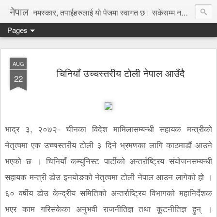
नेपाल
नमस्कार, तपाईहरुलाई यो पेजमा स्वागत छ। सकेसम्म नया तथा रोचक जानकारी, समाचार पस्कने छु।
Pages
AUG
चिनियाँ उच्चस्तरीय टोली नेपाल आउँदै
22
भाद्र ३, २०७२- चीनका विदेश मामिलासम्बन्धी सहायक मन्त्रीको
नेतृत्वमा एक उच्चस्तरीय टोली ३ दिने भ्रमणका लागि काठमाडौं आउने
भएको छ । चिनियाँ कम्युनिस्ट पार्टीको अन्तर्राष्ट्रिय संयोजनसम्बन्धी
सहायक मन्त्री डोउ इनयोङको नेतृत्वमा टोली नेपाल आउन लागेको हो ।
६० वर्षीय डोउ केन्द्रीय समितिको अन्तर्राष्ट्रिय विभागको महानिर्देशक
भएर काम गरिसकेका अनुभवी राजनीतिज्ञ तथा कूटनीतिज्ञ हुन् ।