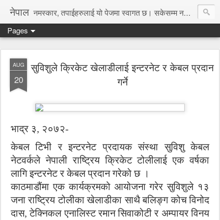
नेपाल
नमस्कार, तपाईहरुलाई यो पेजमा स्वागत छ। सकेसम्म नया तथा रोचक जानकारी, समाचार पस्कने छु।
Pages
सुविशुले क्रिकेट खेलाडीलाई इन्टरनेट र केबल प्रदान
AUG
20
गर्ने
भाद्र ३, २०७२-
केबल टिभी र इन्टरनेट प्रदायक संस्था सुविशु केबल
नेटवर्कले नेपाली राष्ट्रिय क्रिकेट टोलीलाई एक वर्षका
लागि इन्टरनेट र केबल प्रदान गरेको छ ।
काठमाडौंमा एक कार्यक्रमको आयोजना गरेर सुविशुले १३
जना राष्ट्रिय टोलीका खेलाडीका साथै बलिङ्ग कोच विनोद
दास, टेक्निकल एनालिस्ट रमान सिवाकोटी र अम्पायर विनय