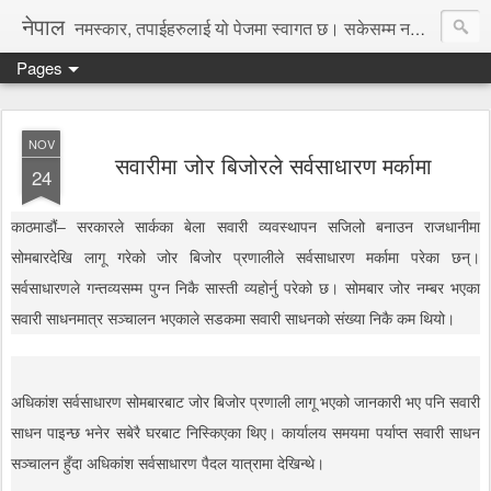
नेपाल
नमस्कार, तपाईहरुलाई यो पेजमा स्वागत छ। सकेसम्म नया तथा रोचक जानकारी, समाचार पस्कने छु।
Pages
NOV
सवारीमा जोर बिजोरले सर्वसाधारण मर्कामा
24
काठमाडौं– सरकारले सार्कका बेला सवारी व्यवस्थापन सजिलो बनाउन राजधानीमा
सोमबारदेखि लागू गरेको जोर बिजोर प्रणालीले सर्वसाधारण मर्कामा परेका छन्।
सर्वसाधारणले गन्तव्यसम्म पुग्न निकै सास्ती व्यहोर्नु परेको छ। सोमबार जोर नम्बर भएका
सवारी साधनमात्र सञ्चालन भएकाले सडकमा सवारी साधनको संख्या निकै कम थियो।
अधिकांश सर्वसाधारण सोमबारबाट जोर बिजोर प्रणाली लागू भएको जानकारी भए पनि सवारी
साधन पाइन्छ भनेर सबेरै घरबाट निस्किएका थिए। कार्यालय समयमा पर्याप्त सवारी साधन
सञ्चालन हुँदा अधिकांश सर्वसाधारण पैदल यात्रामा देखिन्थे।