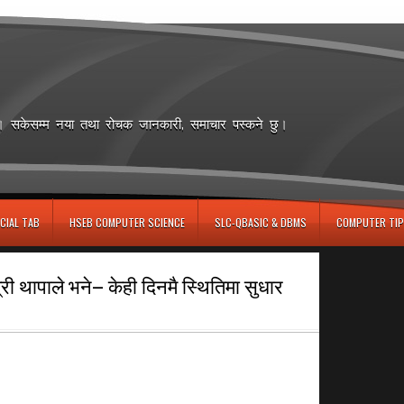
छ। सकेसम्म नया तथा रोचक जानकारी, समाचार पस्कने छु।
CIAL TAB
HSEB COMPUTER SCIENCE
SLC-QBASIC & DBMS
COMPUTER TIP
्री थापाले भने– केही दिनमै स्थितिमा सुधार