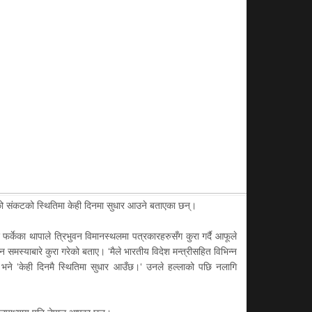
शको संकटको स्थितिमा केही दिनमा सुधार आउने बताएका छन्।
्केका थापाले त्रिभुवन विमानस्थलमा पत्रकारहरुसँग कुरा गर्दै आफूले
समस्याबारे कुरा गरेको बताए। ‘मैले भारतीय विदेश मन्त्रीसहित विभिन्न
े भने ‘केही दिनमै स्थितिमा सुधार आउँछ।‘ उनले हल्लाको पछि नलागि