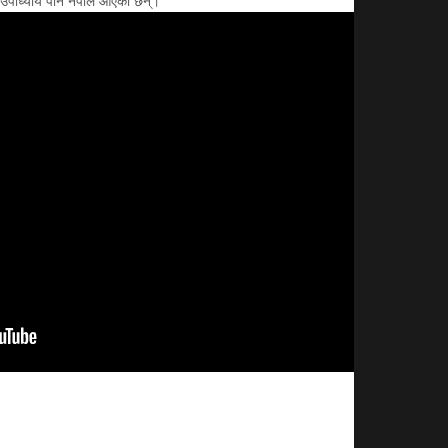
ार उपाध्याय पनि नेपाल आएका छन्।