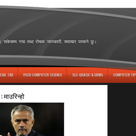
छ। सकेसम्म नया तथा रोचक जानकारी, समाचार पस्कने छु।
CIAL TAB
HSEB COMPUTER SCIENCE
SLC-QBASIC & DBMS
COMPUTER TIP
 : माउरिन्हो