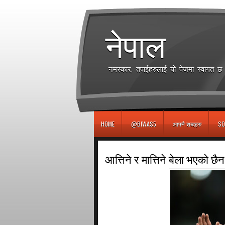
игровые автоматы
नेपाल
नमस्कार, तपाईहरुलाई यो पेजमा स्वागत 
HOME
@BIWAS5
आफ्नै शब्दहरु
SO
आत्तिने र मात्तिने बेला भएको छैन