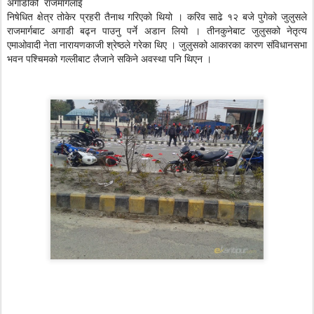
अगाडीको राजमार्गलाई
निषेधित क्षेत्र तोकेर प्रहरी तैनाथ गरिएको थियो । करिव साढे १२ बजे पुगेको जुलुसले
राजमार्गबाट अगाडी बढ्न पाउनु पर्ने अडान लियो । तीनकुनेबाट जुलुसको नेतृत्य
एमाओवादी नेता नारायणकाजी श्रेष्ठले गरेका थिए । जुलुसको आकारका कारण संविधानसभा
भवन पश्चिमको गल्लीबाट लैजाने सकिने अवस्था पनि थिएन ।