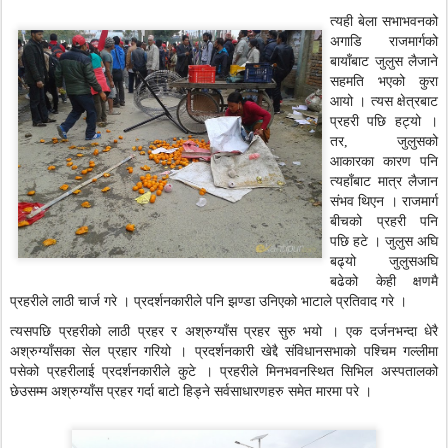
त्यही बेला सभाभवनको
अगाडि राजमार्गको
बायाँबाट जुलुस लैजाने
सहमति भएको कुरा
आयो । त्यस क्षेत्रबाट
प्रहरी पछि हट्यो ।
तर, जुलुसको
आकारका कारण पनि
त्यहाँबाट मात्र लैजान
संभव थिएन । राजमार्ग
बीचको प्रहरी पनि
पछि हटे । जुलुस अघि
बढ्यो जुलुसअघि
बढेको केही क्षणमै
प्रहरीले लाठी चार्ज गरे । प्रदर्शनकारीले पनि झण्डा उनिएको भाटाले प्रतिवाद गरे ।
त्यसपछि प्रहरीको लाठी प्रहर र अश्रुग्याँस प्रहर सुरु भयो । एक दर्जनभन्दा धेरै
अश्रुग्याँसका सेल प्रहार गरियो । प्रदर्शनकारी खेद्दै संविधानसभाको पश्चिम गल्लीमा
पसेको प्रहरीलाई प्रदर्शनकारीले कुटे । प्रहरीले मिनभवनस्थित सिभिल अस्पतालको
छेउसम्म अश्रुग्याँस प्रहर गर्दा बाटो हिड्ने सर्वसाधारणहरु समेत मारमा परे ।